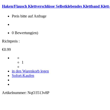
Haken/Flausch Klettverschlüsse Selbstklebendes Klettband Klett
Preis bitte auf Anfrage
0 Bewertung(en)
Richtpreis :
€0.99
1
in den Warenkorb legen
Sofort-Kaufen
Artikelnummer:
NqO3513v8P