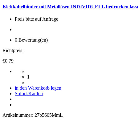
Klettkabelbinder mit Metallösen INDIVIDUELL bedrucken lass
Preis bitte auf Anfrage
0 Bewertung(en)
Richtpreis :
€0.79
1
in den Warenkorb legen
Sofort-Kaufen
Artikelnummer:
27b5605MmL