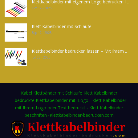
Klettkabelbinder mit eigenem Logo bedrucken l ..
Oct 12 - 2025
Klett Kabelbinder mit Schlaufe
Sep 12 - 2025
Klettkabelbinder bedrucken lassen – Mit Ihrem ..
Jul 05 - 2025
Kabel Klettbänder mit Schlaufe Klett Kabelbinder
- bedruckte Klettkabelbinder mit Logo - Klett Kabelbinder
mit Ihrem Logo oder Text bedruckt - Klett Kabelbinder
beschriften -Klettkabelbinder-bedrucken.com