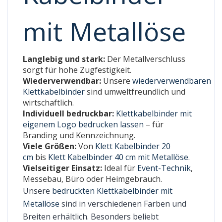
mit Metallöse
Langlebig und stark:
Der Metallverschluss
sorgt für hohe Zugfestigkeit.
Wiederverwendbar:
Unsere
wiederverwendbaren
Klettkabelbinder
sind umweltfreundlich und
wirtschaftlich.
Individuell bedruckbar:
Klettkabelbinder mit
eigenem Logo bedrucken lassen
– für
Branding und Kennzeichnung.
Viele Größen:
Von
Klett Kabelbinder 20
cm
bis
Klett Kabelbinder 40 cm mit Metallöse
.
Vielseitiger Einsatz:
Ideal für
Event-Technik
,
Messebau, Büro oder Heimgebrauch.
Unsere
bedruckten Klettkabelbinder mit
Metallöse
sind in verschiedenen Farben und
Breiten erhältlich. Besonders beliebt