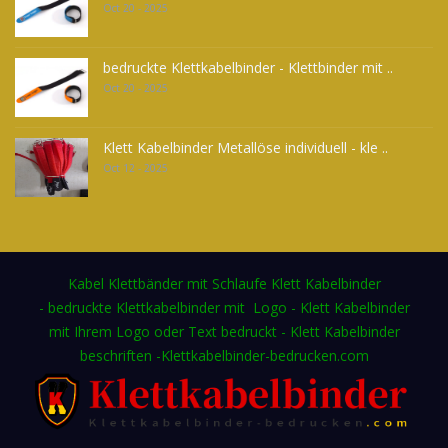
Oct 20 - 2025
bedruckte Klettkabelbinder - Klettbinder mit ..
Oct 20 - 2025
Klett Kabelbinder Metallöse individuell - kle ..
Oct 12 - 2025
Kabel Klettbänder mit Schlaufe Klett Kabelbinder
- bedruckte Klettkabelbinder mit Logo - Klett Kabelbinder
mit Ihrem Logo oder Text bedruckt - Klett Kabelbinder
beschriften -Klettkabelbinder-bedrucken.com