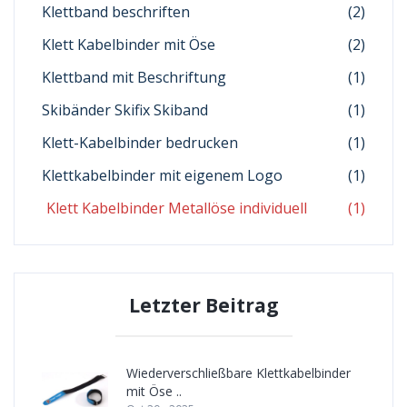
Klettband beschriften
(2)
Klett Kabelbinder mit Öse
(2)
Klettband mit Beschriftung
(1)
Skibänder Skifix Skiband
(1)
Klett-Kabelbinder bedrucken
(1)
Klettkabelbinder mit eigenem Logo
(1)
Klett Kabelbinder Metallöse individuell
(1)
Letzter Beitrag
Wiederverschließbare Klettkabelbinder
mit Öse ..