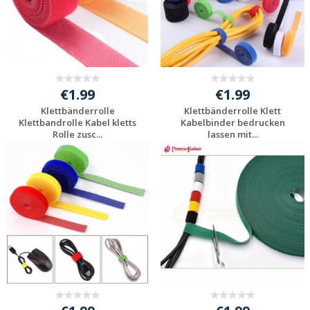
€1.99
€1.99
Klettbänderrolle
Klettbänderrolle Klett
Klettbandrolle Kabel kletts
Kabelbinder bedrucken
Rolle zusc...
lassen mit...
Individuelle
Individuelle
Werbeartikel
Werbeartikel
anfragen
anfragen