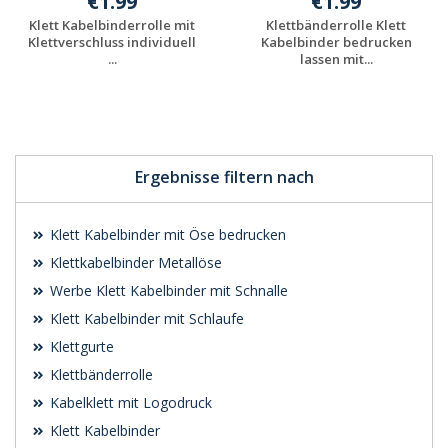
€1.99
€1.99
Klett Kabelbinderrolle mit
Klettbänderrolle Klett
Klettverschluss individuell
Kabelbinder bedrucken
...
lassen mit...
Individuelle
Individuelle
Werbeartikel
Werbeartikel
anfragen
anfragen
Ergebnisse filtern nach
Klett Kabelbinder mit Öse bedrucken
Klettkabelbinder Metallöse
Werbe Klett Kabelbinder mit Schnalle
Klett Kabelbinder mit Schlaufe
Klettgurte
Klettbänderrolle
Kabelklett mit Logodruck
Klett Kabelbinder