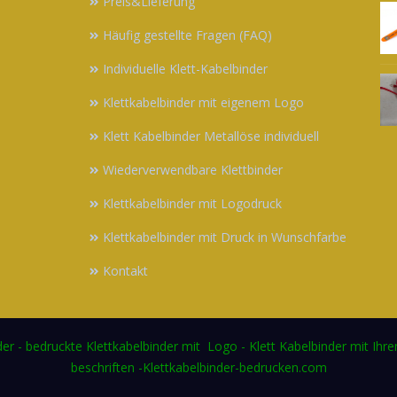
Preis&Lieferung
Häufig gestellte Fragen (FAQ)
Individuelle Klett-Kabelbinder
Klettkabelbinder mit eigenem Logo
Klett Kabelbinder Metallöse individuell
Wiederverwendbare Klettbinder
Klettkabelbinder mit Logodruck
Klettkabelbinder mit Druck in Wunschfarbe
Kontakt
der - bedruckte Klettkabelbinder mit Logo - Klett Kabelbinder mit Ihr
beschriften -Klettkabelbinder-bedrucken.com