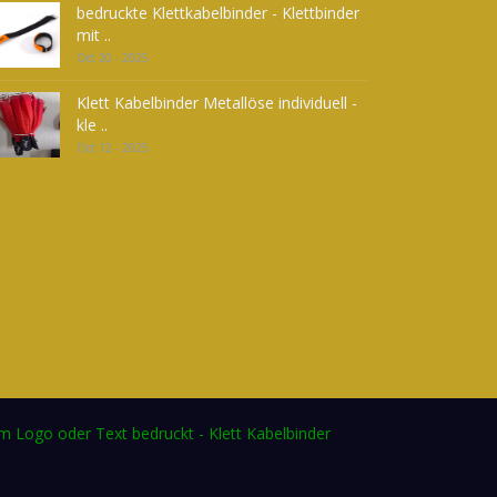
bedruckte Klettkabelbinder - Klettbinder
mit ..
Oct 20 - 2025
Klett Kabelbinder Metallöse individuell -
kle ..
Oct 12 - 2025
em Logo oder Text bedruckt - Klett Kabelbinder