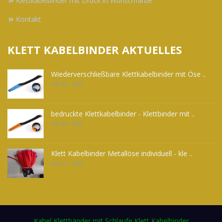
Klettkabelbinder mit Druck in Wunschfarbe
Kontakt
KLETT KABELBINDER AKTUELLES
Wiederverschließbare Klettkabelbinder mit Öse ..
Oct 20 - 2025
bedruckte Klettkabelbinder - Klettbinder mit ..
Oct 20 - 2025
Klett Kabelbinder Metallöse individuell - kle ..
Oct 12 - 2025
Kabel Klettbänder mit Schlaufe Klett Kabelbinder