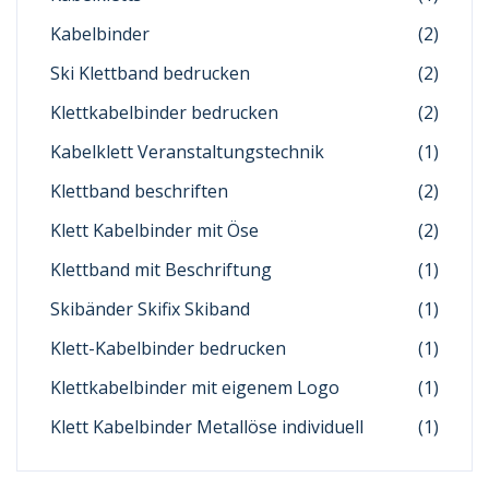
Kabelbinder
(2)
Ski Klettband bedrucken
(2)
Klettkabelbinder bedrucken
(2)
Kabelklett Veranstaltungstechnik
(1)
Klettband beschriften
(2)
Klett Kabelbinder mit Öse
(2)
Klettband mit Beschriftung
(1)
Skibänder Skifix Skiband
(1)
Klett-Kabelbinder bedrucken
(1)
Klettkabelbinder mit eigenem Logo
(1)
Klett Kabelbinder Metallöse individuell
(1)