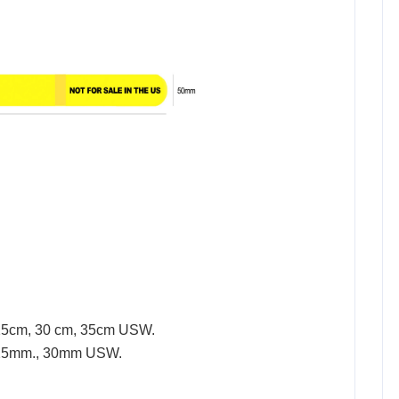
25cm, 30 cm, 35cm USW.
 25mm., 30mm USW.