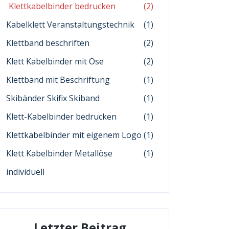
Klettkabelbinder bedrucken
(2)
Kabelklett Veranstaltungstechnik
(1)
Klettband beschriften
(2)
Klett Kabelbinder mit Öse
(2)
Klettband mit Beschriftung
(1)
Skibänder Skifix Skiband
(1)
Klett-Kabelbinder bedrucken
(1)
Klettkabelbinder mit eigenem Logo
(1)
Klett Kabelbinder Metallöse
(1)
individuell
Letzter Beitrag