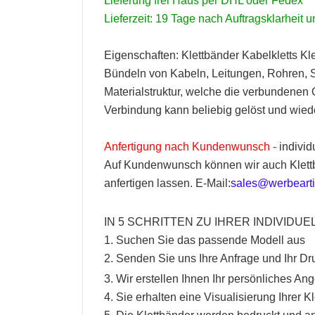
Lieferung frei Haus per DHL oder Fedex
Lieferzeit: 19 Tage nach Auftragsklarheit
Eigenschaften:
Klettbänder
Kabelkletts
Kle
Bündeln von Kabeln, Leitungen, Rohren, S
Materialstruktur, welche die verbundenen
Verbindung kann beliebig gelöst und wied
Anfertigung nach Kundenwunsch -
individ
Auf Kundenwunsch können wir auch Klett
anfertigen lassen. E-Mail:
sales@werbearti
IN 5 SCHRITTEN ZU IHRER INDIVIDU
1. Suchen Sie das passende Modell aus
2. Senden Sie uns Ihre Anfrage und Ihr Dr
3. Wir erstellen Ihnen Ihr persönliches An
4. Sie erhalten eine Visualisierung Ihrer
Kl