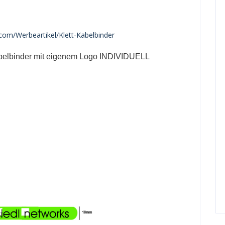
.com/Werbeartikel/Klett-Kabelbinder
Kabelbinder mit eigenem Logo INDIVIDUELL