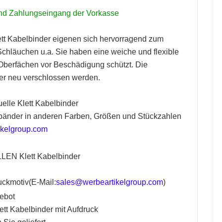
 und Zahlungseingang der Vorkasse
tt
Kabelbinder
eigenen sich hervorragend zum
chläuchen u.a. Sie haben eine weiche und flexible
 Oberfächen vor Beschädigung schützt. Die
er neu verschlossen werden.
uelle Klett Kabelbinder
bänder in anderen Farben, Größen und Stückzahlen
kelgroup.com
ELLEN
Klett
Kabelbinder
uckmotiv(E-Mail:
sales@werbeartikelgroup.com
)
gebot
ett
Kabelbinder mit Aufdruck