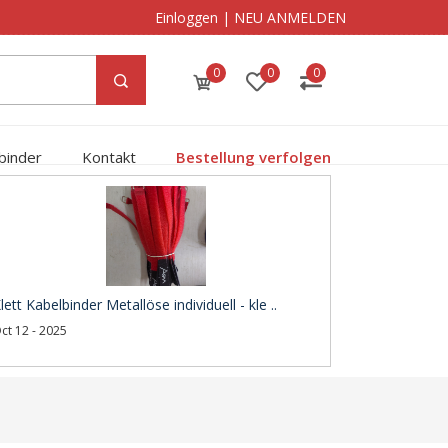
Einloggen
|
NEU ANMELDEN
0
0
0
binder
Kontakt
Bestellung verfolgen
lett Kabelbinder Metallöse individuell - kle ..
ct 12 - 2025