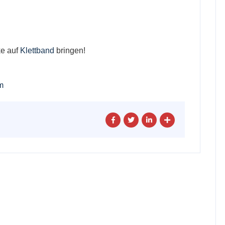
ke auf
Klettband
bringen!
m