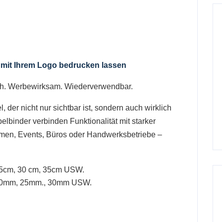
 mit Ihrem Logo bedrucken lassen
ch. Werbewirksam. Wiederverwendbar.
 der nicht nur sichtbar ist, sondern auch wirklich
lbinder verbinden Funktionalität mit starker
hmen, Events, Büros oder Handwerksbetriebe –
5cm, 30 cm, 35cm USW.
 20mm, 25mm., 30mm USW.