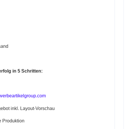
sand
folg in 5 Schritten:
erbeartikelgroup.com
ebot inkl. Layout-Vorschau
e Produktion