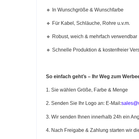
🔹 In Wunschgröße & Wunschfarbe
🔹 Für Kabel, Schläuche, Rohre u.v.m.
🔹 Robust, weich & mehrfach verwendbar
🔹 Schnelle Produktion & kostenfreier Ver
So einfach geht’s – Ihr Weg zum Werbeer
1. Sie wählen Größe, Farbe & Menge
2. Senden Sie Ihr Logo an:
E-Mail:
sales@w
3. Wir senden Ihnen innerhalb 24h ein Ang
4. Nach Freigabe & Zahlung starten wir di