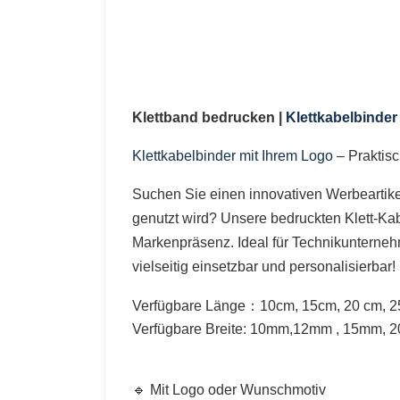
Klettband bedrucken |
Klettkabelbinder
Klettkabelbinder mit Ihrem Logo
– Praktis
Suchen Sie einen innovativen Werbeartikel,
genutzt wird? Unsere bedruckten Klett-Kabe
Markenpräsenz. Ideal für Technikunterne
vielseitig einsetzbar und personalisierbar!
Verfügbare Länge：10cm, 15cm, 20 cm, 2
Verfügbare Breite: 10mm,12mm , 15mm,
🔹 Mit Logo oder Wunschmotiv