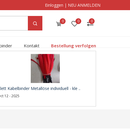
Einloggen
|
NEU ANMELDEN
0
0
0
binder
Kontakt
Bestellung verfolgen
lett Kabelbinder Metallöse individuell - kle ..
ct 12 - 2025