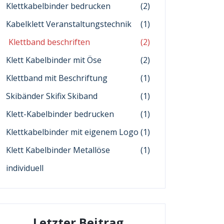
Klettkabelbinder bedrucken
(2)
Kabelklett Veranstaltungstechnik
(1)
Klettband beschriften
(2)
Klett Kabelbinder mit Öse
(2)
Klettband mit Beschriftung
(1)
Skibänder Skifix Skiband
(1)
Klett-Kabelbinder bedrucken
(1)
Klettkabelbinder mit eigenem Logo
(1)
Klett Kabelbinder Metallöse
(1)
individuell
Letzter Beitrag