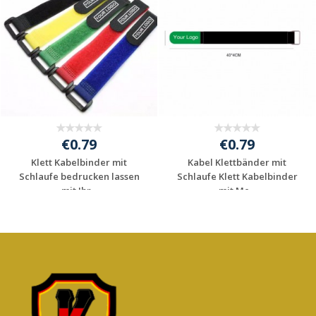
€0.79
€0.79
Klett Kabelbinder mit
Kabel Klettbänder mit
Schlaufe bedrucken lassen
Schlaufe Klett Kabelbinder
mit Ihr...
mit Me...
Individuelle
Individuelle
Werbeartikel
Werbeartikel
anfragen
anfragen