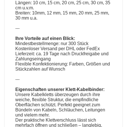
Längen: 10 cm, 15 cm, 20 cm, 25 cm, 30 cm, 35
cm u.v.m.
Breiten: 10mm, 12 mm, 15 mm, 20 mm, 25 mm,
30 mm u.a.
---
Ihre Vorteile auf einen Blick:
Mindestbestellmenge: nur 300 Stück
Kostenloser Versand per DHL oder FedEx
Lieferzeit: ca. 19 Tage nach Druckfreigabe und
Zahlungseingang
Flexible Konfektionierung: Farben, Größen und
Stückzahlen auf Wunsch
---
Eigenschaften unserer
Klett-Kabelbinder
:
Unsere Kabelkletts überzeugen durch ihre
weiche, flexible Struktur, die empfindliche
Oberflächen schützt. Perfekt geeignet zum
Bündeln von Kabeln, Schläuchen, Leitungen
und vielem mehr.
Der praktische Klettverschluss lässt sich
mehrfach öffnen und schließen – langlebig,