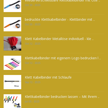
Wiederverschließbare Klettkabelbinder mit Öse ..
Oct 20 - 2025
bedruckte Klettkabelbinder - Klettbinder mit ..
Oct 20 - 2025
Klett Kabelbinder Metallöse individuell - kle ..
Oct 12 - 2025
Klettkabelbinder mit eigenem Logo bedrucken l ..
Oct 12 - 2025
Klett Kabelbinder mit Schlaufe
Sep 12 - 2025
Klettkabelbinder bedrucken lassen – Mit Ihrem ..
Jul 05 - 2025