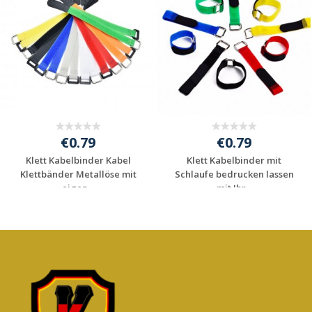
€0.79
€0.79
Klett Kabelbinder Kabel
Klett Kabelbinder mit
Klettbänder Metallöse mit
Schlaufe bedrucken lassen
eigen...
mit Ihr...
Individuelle
Individuelle
Werbeartikel
Werbeartikel
anfragen
anfragen