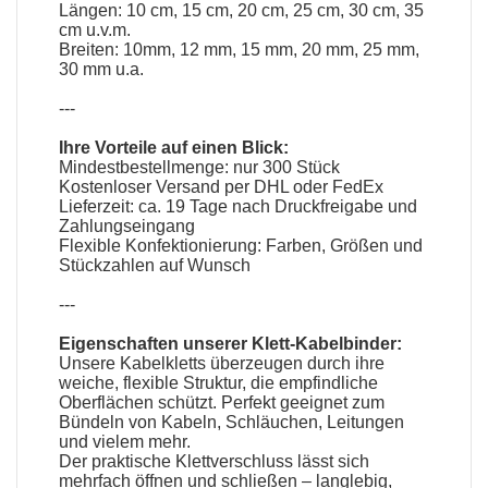
Längen: 10 cm, 15 cm, 20 cm, 25 cm, 30 cm, 35
cm u.v.m.
Breiten: 10mm, 12 mm, 15 mm, 20 mm, 25 mm,
30 mm u.a.
---
Ihre Vorteile auf einen Blick:
Mindestbestellmenge: nur 300 Stück
Kostenloser Versand per DHL oder FedEx
Lieferzeit: ca. 19 Tage nach Druckfreigabe und
Zahlungseingang
Flexible Konfektionierung: Farben, Größen und
Stückzahlen auf Wunsch
---
Eigenschaften unserer
Klett-Kabelbinder
:
Unsere Kabelkletts überzeugen durch ihre
weiche, flexible Struktur, die empfindliche
Oberflächen schützt. Perfekt geeignet zum
Bündeln von Kabeln, Schläuchen, Leitungen
und vielem mehr.
Der praktische Klettverschluss lässt sich
mehrfach öffnen und schließen – langlebig,