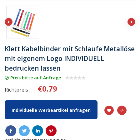
Klett Kabelbinder mit Schlaufe Metallöse
mit eigenem Logo INDIVIDUELL
bedrucken lassen
Preis bitte auf Anfrage
€0.79
Richtpreis :
Individuelle Werbeartikel anfragen
Artikelnummer:
v9N7190FtA