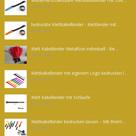
Wiederverschließbare Klettkabelbinder mit Öse ..
Oct 20 - 2025
bedruckte Klettkabelbinder - Klettbinder mit ..
Oct 20 - 2025
Klett Kabelbinder Metallöse individuell - kle ..
Oct 12 - 2025
Klettkabelbinder mit eigenem Logo bedrucken l ..
Oct 12 - 2025
Klett Kabelbinder mit Schlaufe
Sep 12 - 2025
Klettkabelbinder bedrucken lassen – Mit Ihrem ..
Jul 05 - 2025