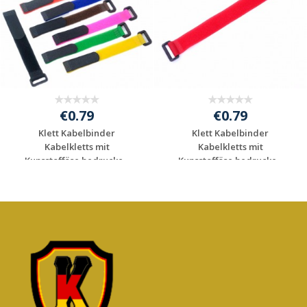
€0.79
€0.79
Klett Kabelbinder
Klett Kabelbinder
Kabelkletts mit
Kabelkletts mit
Kunsstofföse bedrucke...
Kunsstofföse bedrucke...
Individuelle
Individuelle
Werbeartikel
Werbeartikel
anfragen
anfragen