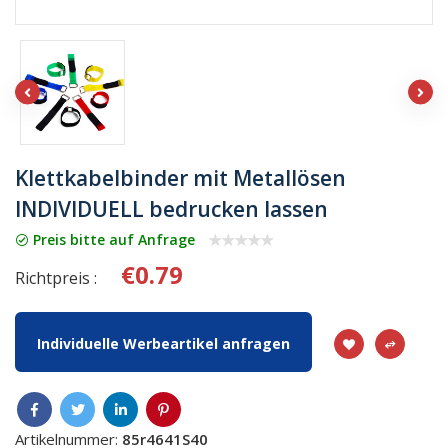
Klettkabelbinder mit Metallösen
INDIVIDUELL bedrucken lassen
Preis bitte auf Anfrage
€0.79
Richtpreis :
Individuelle Werbeartikel anfragen
Artikelnummer:
85r4641S40