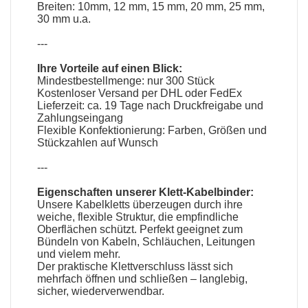
Breiten: 10mm, 12 mm, 15 mm, 20 mm, 25 mm,
30 mm u.a.
---
Ihre Vorteile auf einen Blick:
Mindestbestellmenge: nur 300 Stück
Kostenloser Versand per DHL oder FedEx
Lieferzeit: ca. 19 Tage nach Druckfreigabe und
Zahlungseingang
Flexible Konfektionierung: Farben, Größen und
Stückzahlen auf Wunsch
---
Eigenschaften unserer
Klett-Kabelbinder
:
Unsere Kabelkletts überzeugen durch ihre
weiche, flexible Struktur, die empfindliche
Oberflächen schützt. Perfekt geeignet zum
Bündeln von Kabeln, Schläuchen, Leitungen
und vielem mehr.
Der praktische Klettverschluss lässt sich
mehrfach öffnen und schließen – langlebig,
sicher, wiederverwendbar.